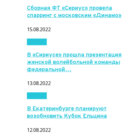
Сборная ФТ «Сириус» провела
спарринг с московским «Динамо»
15.08.2022
Новости
В «Сириусе» прошла презентация
женской волейбольной команды
федеральной…
13.08.2022
Новости
В Екатеринбурге планируют
возобновить Кубок Ельцина
12.08.2022