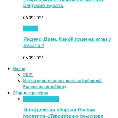
Серджио Бузато
06.09.2021
Пресса
Яндекс-Дзен. Какой план на игры у
Бузато ?
05.09.2021
Матчи
2021
Матчи прошлых лет женской сборной
России по волейболу
Сборные резерва
Сборные резерва
Молодежная сборная России
посетила «Территорию смыслов»