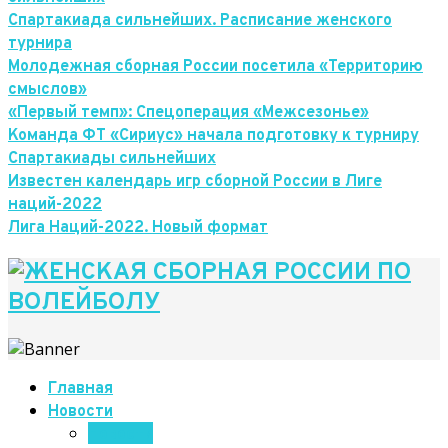
Спартакиада сильнейших. Расписание женского
турнира
Молодежная сборная России посетила «Территорию
смыслов»
«Первый темп»: Спецоперация «Межсезонье»
Команда ФТ «Сириус» начала подготовку к турниру
Спартакиады сильнейших
Известен календарь игр сборной России в Лиге
наций-2022
Лига Наций-2022. Новый формат
Главная
Новости
Новости