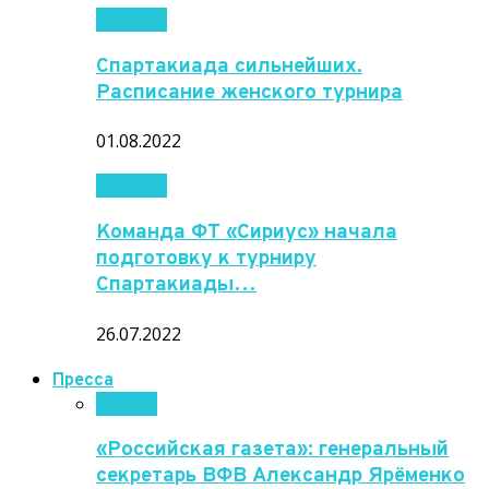
Новости
Спартакиада сильнейших.
Расписание женского турнира
01.08.2022
Новости
Команда ФТ «Сириус» начала
подготовку к турниру
Спартакиады…
26.07.2022
Пресса
Пресса
«Российская газета»: генеральный
секретарь ВФВ Александр Ярёменко