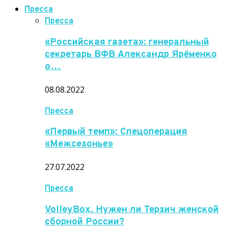
Пресса
Пресса
«Российская газета»: генеральный
секретарь ВФВ Александр Ярёменко
о…
08.08.2022
Пресса
«Первый темп»: Спецоперация
«Межсезонье»
27.07.2022
Пресса
VolleyBox. Нужен ли Терзич женской
сборной России?