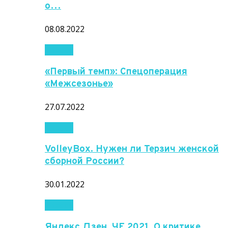
о…
08.08.2022
Пресса
«Первый темп»: Спецоперация
«Межсезонье»
27.07.2022
Пресса
VolleyBox. Нужен ли Терзич женской
сборной России?
30.01.2022
Пресса
Яндекс Дзен. ЧЕ 2021. О критике