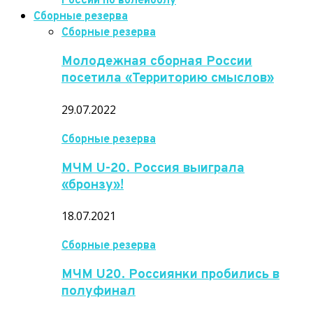
России по волейболу
Сборные резерва
Сборные резерва
Молодежная сборная России
посетила «Территорию смыслов»
29.07.2022
Сборные резерва
МЧМ U-20. Россия выиграла
«бронзу»!
18.07.2021
Сборные резерва
МЧМ U20. Россиянки пробились в
полуфинал