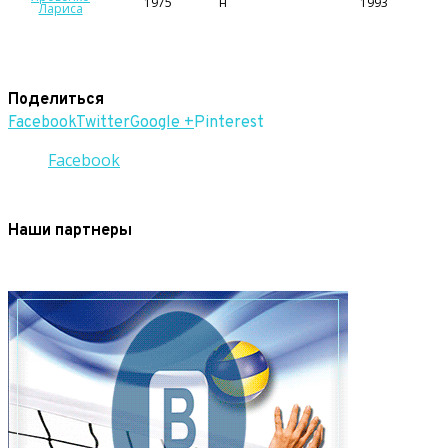
1975
н
1993
Лариса
Поделиться
Facebook
Twitter
Google +
Pinterest
Facebook
Наши партнеры