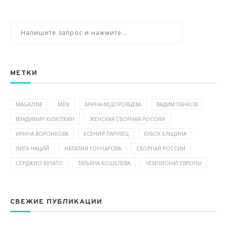
МЕТКИ
MAGAZINE
MEN
АРИНА ФЕДОРОВЦЕВА
ВАДИМ ПАНКОВ
ВЛАДИМИР КУЗЮТКИН
ЖЕНСКАЯ СБОРНАЯ РОССИИ
ИРИНА ВОРОНКОВА
КСЕНИЯ ПАРУБЕЦ
КУБОК ЕЛЬЦИНА
ЛИГА НАЦИЙ
НАТАЛИЯ ГОНЧАРОВА
СБОРНАЯ РОССИИ
СЕРДЖИО БУЗАТО
ТАТЬЯНА КОШЕЛЕВА
ЧЕМПИОНАТ ЕВРОПЫ
СВЕЖИЕ ПУБЛИКАЦИИ