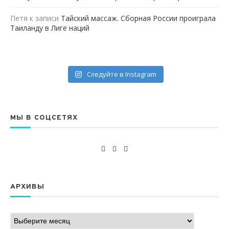
Петя
к записи
Тайский массаж. Сборная России проиграла
Таиланду в Лиге наций
Следуйте в Instagram
МЫ В СОЦСЕТЯХ
АРХИВЫ