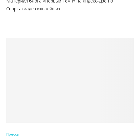
Материал блога «Первый темп» на Яндекс-Дзен о
Спартакиаде сильнейших
Пресса