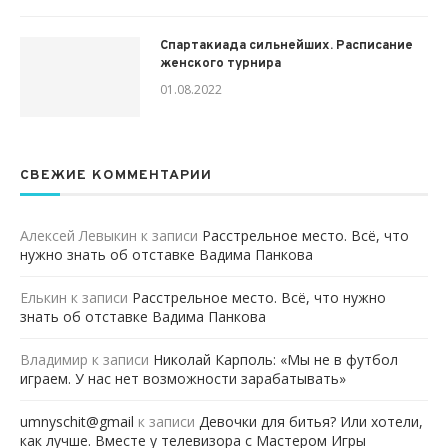
Спартакиада сильнейших. Расписание
женского турнира
01.08.2022
СВЕЖИЕ КОММЕНТАРИИ
Алексей Левыкин
к записи
Расстрельное место. Всё, что
нужно знать об отставке Вадима Панкова
Елькин
к записи
Расстрельное место. Всё, что нужно
знать об отставке Вадима Панкова
Владимир
к записи
Николай Карполь: «Мы не в футбол
играем. У нас нет возможности зарабатывать»
umnyschit@gmail
к записи
Девочки для битья? Или хотели,
как лучше. Вместе у телевизора с Мастером Игры