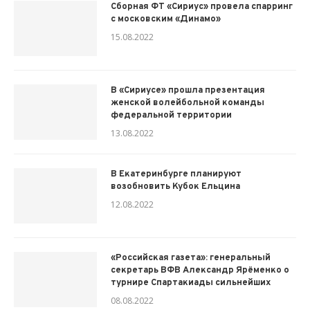
Сборная ФТ «Сириус» провела спарринг
с московским «Динамо»
15.08.2022
В «Сириусе» прошла презентация
женской волейбольной команды
федеральной территории
13.08.2022
В Екатеринбурге планируют
возобновить Кубок Ельцина
12.08.2022
«Российская газета»: генеральный
секретарь ВФВ Александр Ярёменко о
турнире Спартакиады сильнейших
08.08.2022